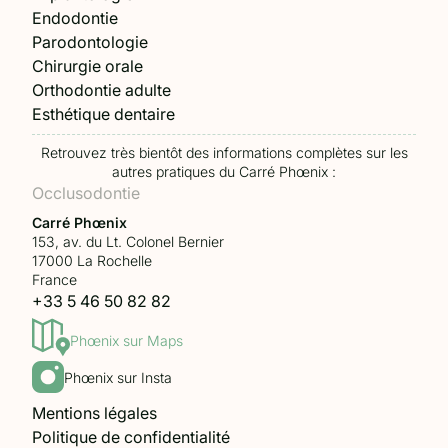
Endodontie
Parodontologie
Chirurgie orale
Orthodontie adulte
Esthétique dentaire
Retrouvez très bientôt des informations complètes sur les
autres pratiques du Carré Phœnix :
Occlusodontie
Carré Phœnix
153, av. du Lt. Colonel Bernier
17000 La Rochelle
France
+33 5 46 50 82 82
Phœnix sur Maps
Phœnix sur Insta
Mentions légales
Politique de confidentialité