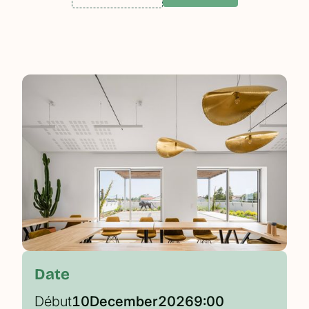
Date
Début
10
December
2026
9:00