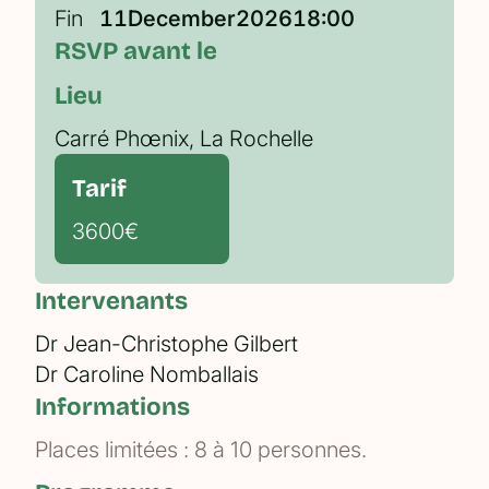
Fin
11
December
2026
18:00
RSVP avant le
Lieu
Carré Phœnix, La Rochelle
Tarif
3600
€
Intervenants
Dr Jean-Christophe Gilbert
Dr Caroline Nomballais
Informations
Places limitées : 8 à 10 personnes.